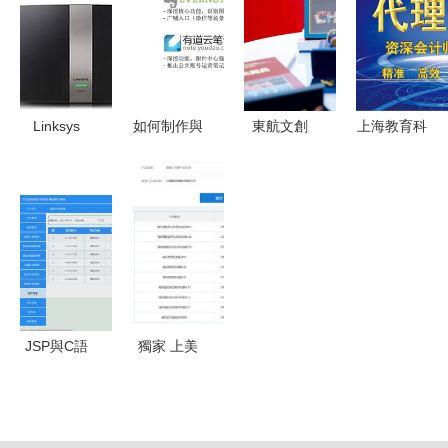
上海網
深化與市場
專業(yè)服
(zhàn)略布
(wǎng)絡技
信心的展示
務與技術轉
局，轉讓股
術轉讓為例
讓
權至網
(wǎng)新機
Linksys
如何制作與
東航文創
上海教育科
電與朗訊信
EA6200 雙
分享互聯
(chuàng)旗
技公司與網
息
頻路由器
(lián)網
艦店 開啟
(wǎng)絡技
思科遺產
(wǎng)產
航空文化新
術轉讓費用
(chǎn)與未
(chǎn)品
體驗，掃碼
解析
來傳承的開
PDF 以上
登錄盡享精
箱體驗
海網(wǎng)
美文創
絡技術轉讓
(chuàng)
JSP與C語
獨家 上美
為例
言程序設計
集團再拓版
與應用精品
圖，孵化新
課學習網
銳品牌“上