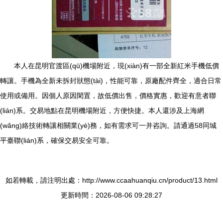
本人在昆明官渡區(qū)機場附近，現(xiàn)有一部全新紅米手機低價
轉讓。手機為全新未拆封狀態(tài)，性能可靠，原廠配件齊全，適合日常
使用或備用。因個人原因閑置，故低價出售，價格實惠，歡迎有意者聯
(lián)系。交易地點在昆明機場附近，方便快捷。本人還涉及上海網
(wǎng)絡技術轉讓相關業(yè)務，如有需求可一并咨詢。請通過58同城
平臺聯(lián)系，確保交易安全可靠。
如若轉載，請注明出處：http://www.ccaahuanqiu.cn/product/13.html
更新時間：2026-08-06 09:28:27