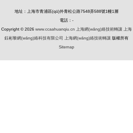
(wǎng)站
海網(wǎng)
地址：上海市青浦區(qū)外青松公路7548弄588號1幢1層
Z5957 上
絡技術轉
電話：-
海網(wǎng)
讓”引關注
Copyright © 2026
www.ccaahuanqiu.cn
上海網(wǎng)絡技術轉讓
上海
絡技術轉讓
鈺彬黎網(wǎng)絡科技有限公司
上海網(wǎng)絡技術轉讓
版權所有
項目解析
Sitemap